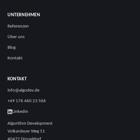
UNTERNEHMEN
Referenzen
Über uns
Blog
Kontakt
KONTAKT
info@algodev.de
+49 176 460 23 566
LinkedIn
Algorithm Development
Volkardeyer Weg 51
40472 Düsseldorf