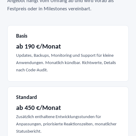
Angebot hängt vom Umfang ab und wird vorab als
Festpreis oder in Milestones vereinbart.
Basis
ab 190 €/Monat
Updates, Backups, Monitoring und Support für kleine
Anwendungen. Monatlich kündbar. Richtwerte, Details
nach Code-Audit.
Standard
ab 450 €/Monat
Zusätzlich enthaltene Entwicklungsstunden für
Anpassungen, priorisierte Reaktionszeiten, monatlicher
Statusbericht.