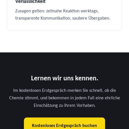
Verlässlichkeit
Zusagen gelten: zeitnahe Reaktion werktags,
transparente Kommunikation, saubere Übergaben.
Lernen wir uns kennen.
Im kostenlosen Erstgespräch merken Sie schnell, ob die
Chemie stimmt, und bekommen in jedem Fall eine ehrliche
Einschätzung zu Ihrem Vorhaben.
Kostenloses Erstgespräch buchen